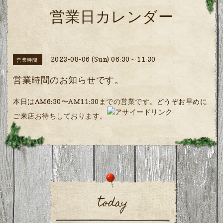
営業日カレンダー
2023-08-06 (Sun) 06:30～11:30
営業時間
営業時間のお知らせです。
本日はAM6:30〜AM11:30までの営業です。どうぞお早めに
ご来店お待ちしております。
today