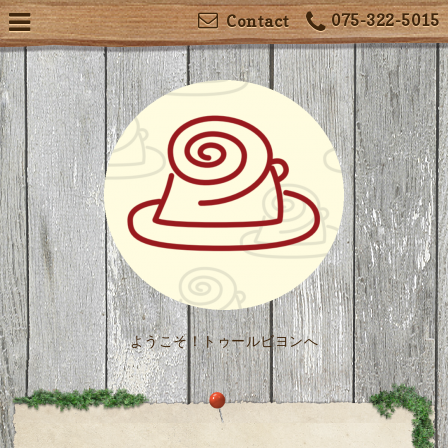
075-322-5015
Contact
ようこそ！トゥールビヨンへ