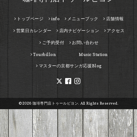
トップページ
info
メニューブック
店舗情報
営業日カレンダー
店内ナビゲーション
アクセス
ご予約受付
お問い合わせ
Tourbillon Music Station
マスターの京都サンガ応援Blog
©2026
珈琲専門店トゥールビヨン
. All Rights Reserved.