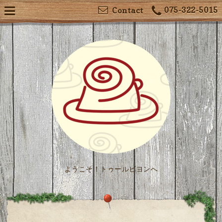
075-322-5015
Contact
ようこそ！トゥールビヨンへ