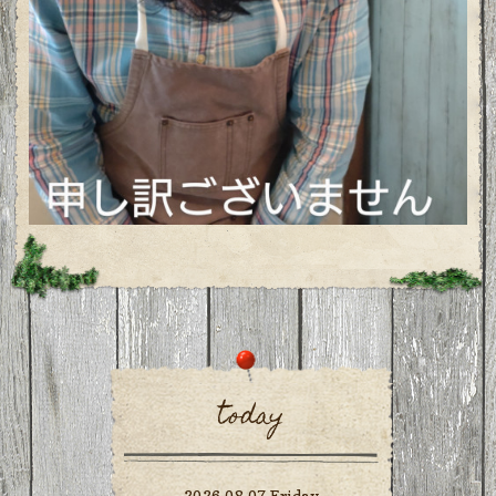
today
2026.08.07 Friday