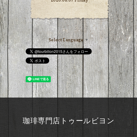
Select Language
▼
珈琲専門店トゥールビヨン