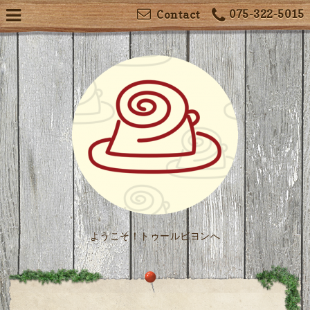
075-322-5015
Contact
ようこそ！トゥールビヨンへ