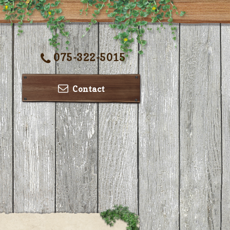
075-322-5015
Contact