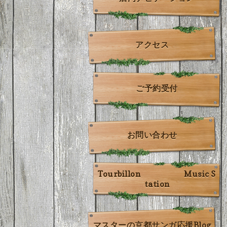
アクセス
ご予約受付
お問い合わせ
Tourbillon Music S
tation
マスターの京都サンガ応援Blog