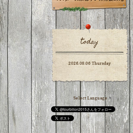
today
2026.08.06 Thursday
Select Language
▼