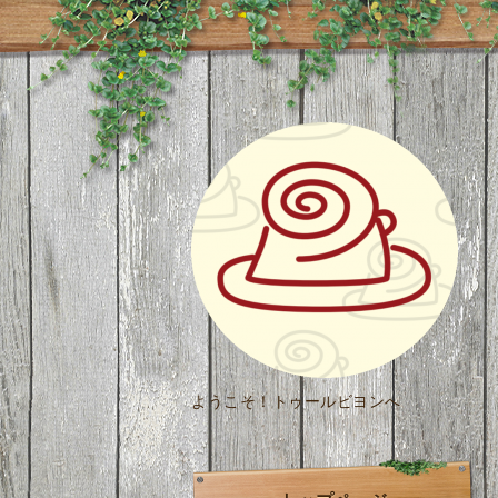
ようこそ！トゥールビヨンへ