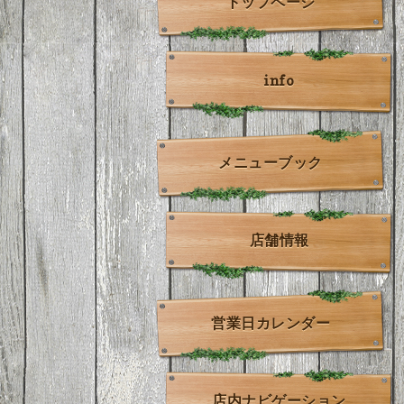
トップページ
info
メニューブック
店舗情報
営業日カレンダー
店内ナビゲーション