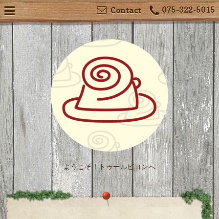
075-322-5015
Contact
ようこそ！トゥールビヨンへ