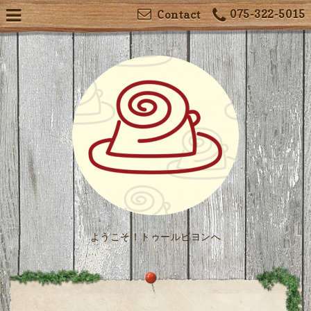
075-322-5015
Contact
ようこそ！トゥールビヨンへ