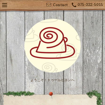
075-322-5015
Contact
ようこそ！トゥールビヨンへ