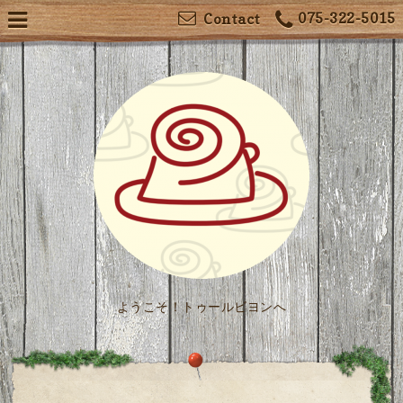
075-322-5015
Contact
ようこそ！トゥールビヨンへ