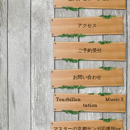
アクセス
ご予約受付
お問い合わせ
Tourbillon Music S
tation
マスターの京都サンガ応援Blog