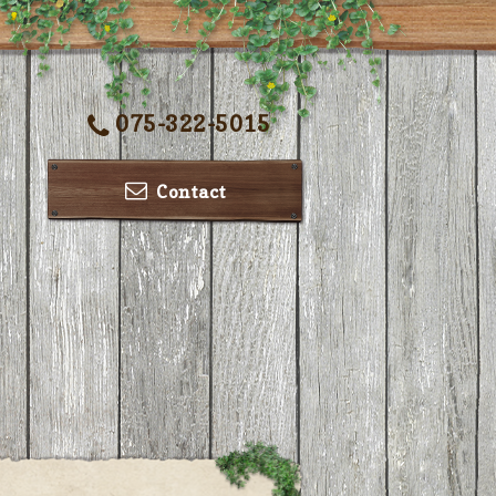
075-322-5015
Contact