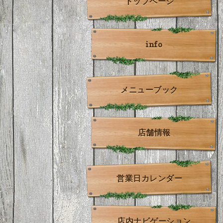
トップページ
info
メニューブック
店舗情報
営業日カレンダー
店内ナビゲーション