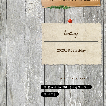
today
2026.08.07 Friday
Select Language
▼