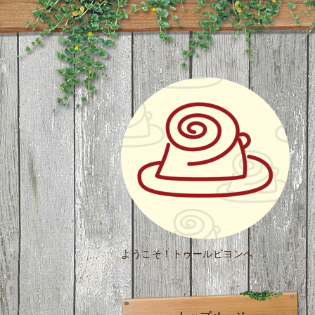
ようこそ！トゥールビヨンへ