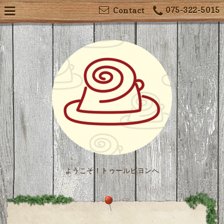
075-322-5015
Contact
ようこそ！トゥールビヨンへ