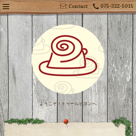
075-322-5015
Contact
ようこそ！トゥールビヨンへ