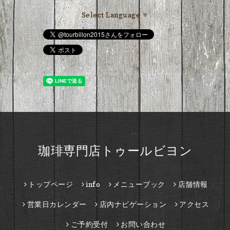
Select Language
▼
珈琲専門店トゥールビヨン
トップページ
info
メニューブック
店舗情報
営業日カレンダー
店内ナビゲーション
アクセス
ご予約受付
お問い合わせ