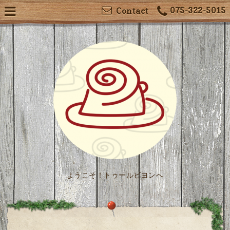
075-322-5015
Contact
ようこそ！トゥールビヨンへ