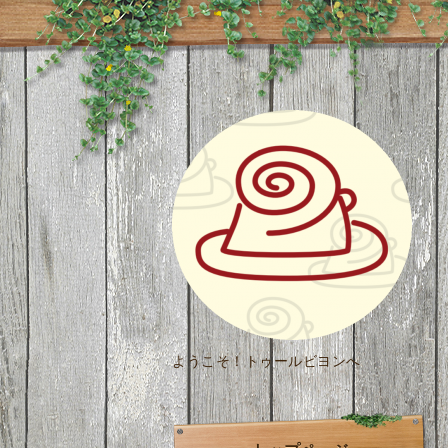
ようこそ！トゥールビヨンへ