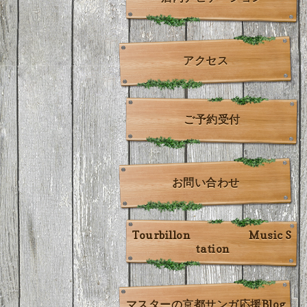
アクセス
ご予約受付
お問い合わせ
Tourbillon Music S
tation
マスターの京都サンガ応援Blog