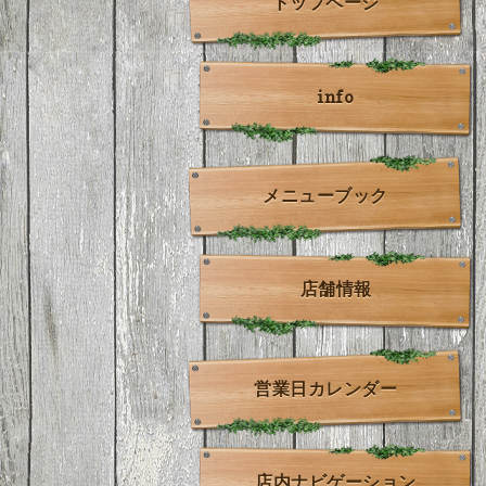
トップページ
info
メニューブック
店舗情報
営業日カレンダー
店内ナビゲーション