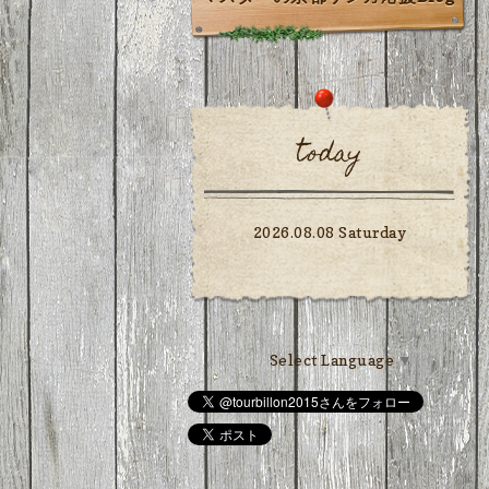
today
2026.08.08 Saturday
Select Language
▼