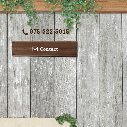
075-322-5015
Contact