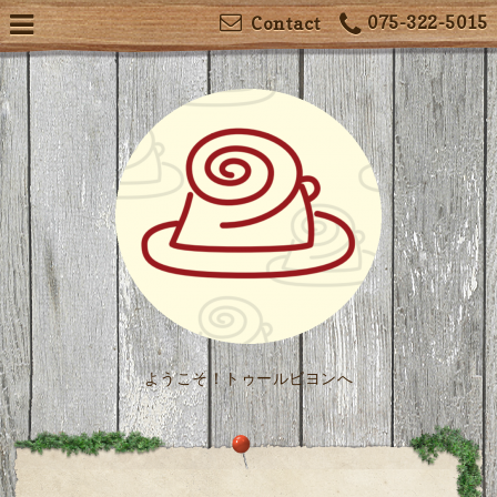
075-322-5015
Contact
ようこそ！トゥールビヨンへ