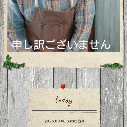
today
2026.08.08 Saturday