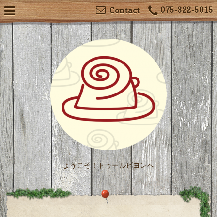
075-322-5015
Contact
ようこそ！トゥールビヨンへ