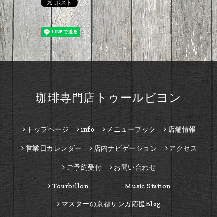
珈琲専門店トゥールビヨン
トップページ
info
メニューブック
店舗情報
営業日カレンダー
店内ナビゲーション
アクセス
ご予約受付
お問い合わせ
Tourbillon Music Station
マスターの京都サンガ応援Blog