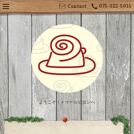
075-322-5015
Contact
ようこそ！トゥールビヨンへ