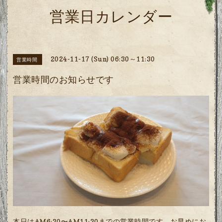
営業日カレンダー
2024-11-17 (Sun) 06:30～11:30
営業時間
営業時間のお知らせです
本日はAM6:30〜AM11:30までの営業時間です。お早めにお