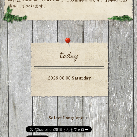
待ちしております。
today
2026.08.08 Saturday
Select Language
▼