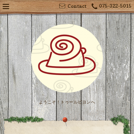
075-322-5015
Contact
ようこそ！トゥールビヨンへ