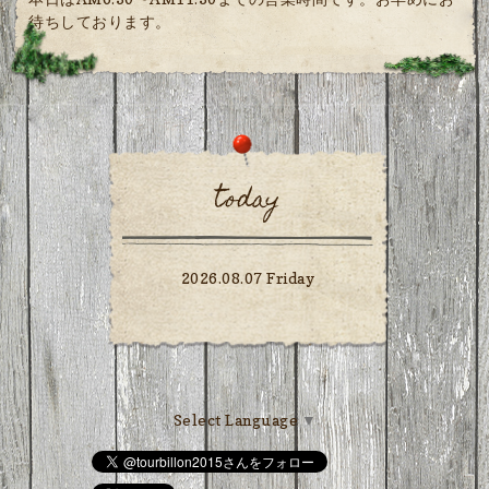
待ちしております。
today
2026.08.07 Friday
Select Language
▼