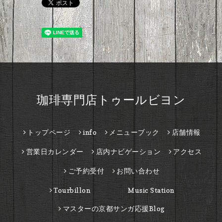
珈琲専門店トゥールビヨン
トップページ
info
メニューブック
店舗情報
営業日カレンダー
店内ナビゲーション
アクセス
ご予約受付
お問い合わせ
Tourbillon Music Station
マスターの京都サンガ応援Blog