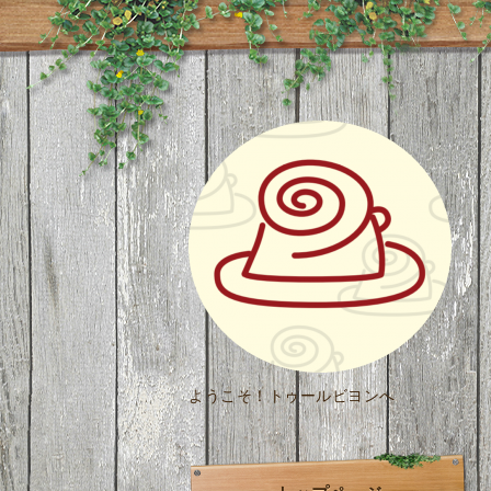
ようこそ！トゥールビヨンへ