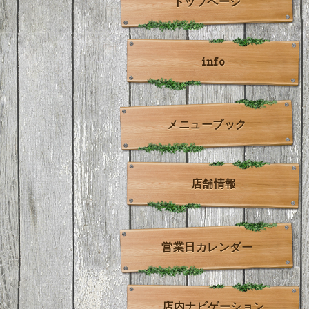
トップページ
info
メニューブック
店舗情報
営業日カレンダー
店内ナビゲーション