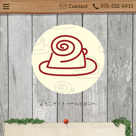
075-322-5015
Contact
ようこそ！トゥールビヨンへ