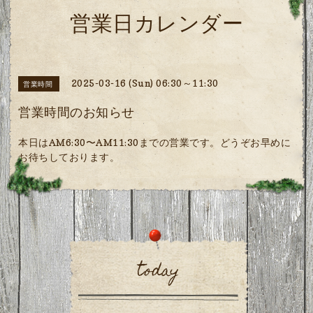
営業日カレンダー
2025-03-16 (Sun) 06:30～11:30
営業時間
営業時間のお知らせ
本日はAM6:30〜AM11:30までの営業です。どうぞお早めに
お待ちしております。
today