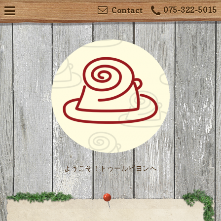
075-322-5015
Contact
ようこそ！トゥールビヨンへ