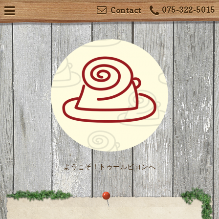
075-322-5015
Contact
ようこそ！トゥールビヨンへ