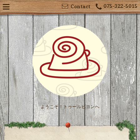
075-322-5015
Contact
ようこそ！トゥールビヨンへ