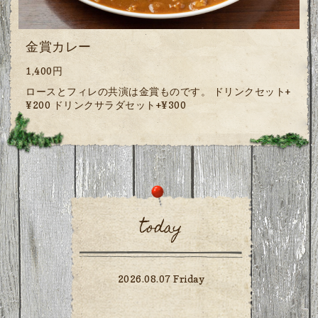
金賞カレー
1,400円
ロースとフィレの共演は金賞ものです。 ドリンクセット+
¥200 ドリンクサラダセット+¥300
today
2026.08.07 Friday