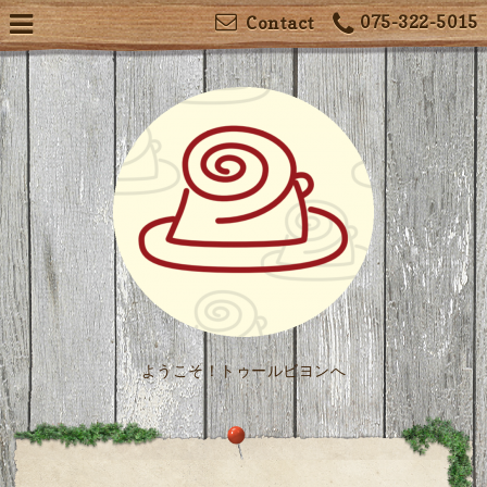
075-322-5015
Contact
ようこそ！トゥールビヨンへ