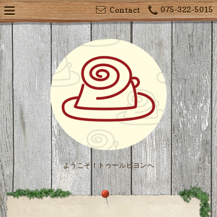
075-322-5015
Contact
ようこそ！トゥールビヨンへ