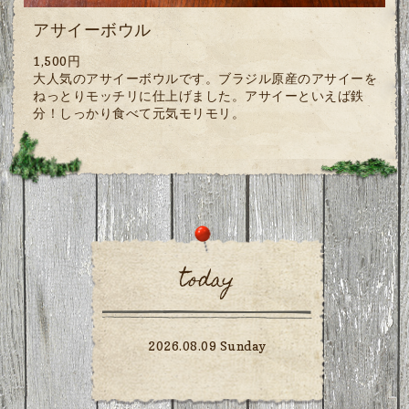
アサイーボウル
1,500円
大人気のアサイーボウルです。ブラジル原産のアサイーを
ねっとりモッチリに仕上げました。アサイーといえば鉄
分！しっかり食べて元気モリモリ。
today
2026.08.09 Sunday