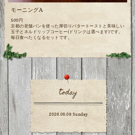
モーニングA
500円
京都の老舗パンを使った厚切りバタートーストと美味しい
玉子とネルドリップコーヒー(ドリンクは選べます)です。
毎日食べたくなるセットです。
today
2026.08.09 Sunday