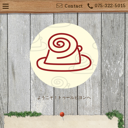
075-322-5015
Contact
ようこそ！トゥールビヨンへ