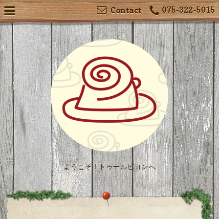
075-322-5015
Contact
ようこそ！トゥールビヨンへ