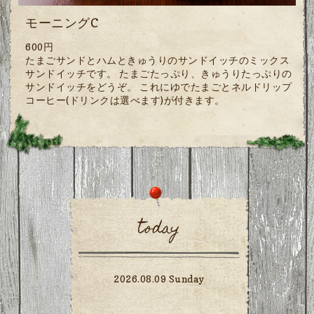
モーニングC
600円
たまごサンドとハムときゅうりのサンドイッチのミックス
サンドイッチです。 たまごたっぷり、きゅうりたっぷりの
サンドイッチをどうぞ。 これにゆでたまごとネルドリップ
コーヒー(ドリンクは選べます)が付きます。
today
2026.08.09 Sunday