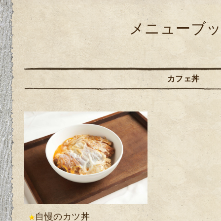
メニューブ
カフェ丼
自慢のカツ丼