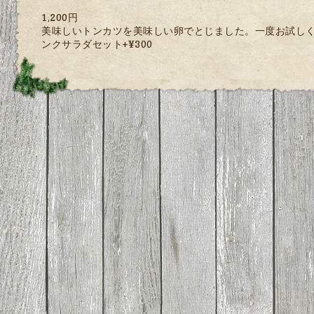
1,200円
美味しいトンカツを美味しい卵でとじました。一度お試しくださ
ンクサラダセット+¥300