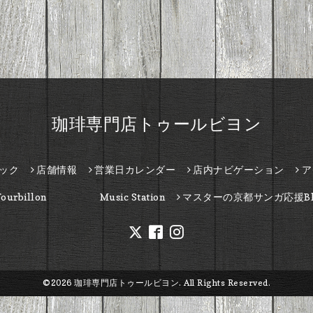
珈琲専門店トゥールビヨン
ック
店舗情報
営業日カレンダー
店内ナビゲーション
ア
Tourbillon Music Station
マスターの京都サンガ応援Bl
©2026
珈琲専門店トゥールビヨン
. All Rights Reserved.