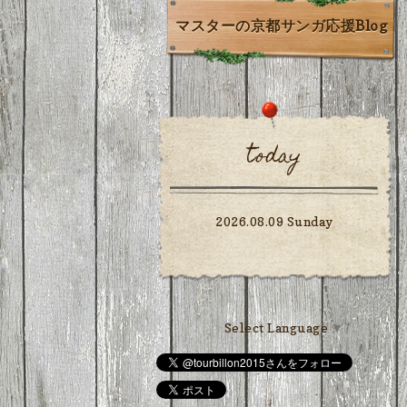
マスターの京都サンガ応援Blog
today
2026.08.09 Sunday
Select Language
▼