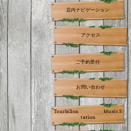
店内ナビゲーション
アクセス
ご予約受付
お問い合わせ
Tourbillon Music S
tation