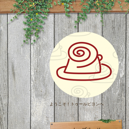
ようこそ！トゥールビヨンへ