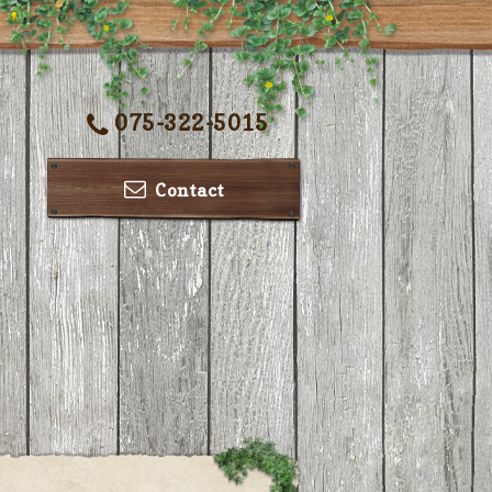
075-322-5015
Contact