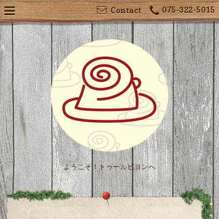
075-322-5015
Contact
ようこそ！トゥールビヨンへ