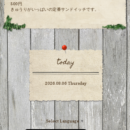
500円
きゅうりがいっぱいの定番サンドイッチです。
today
2026.08.06 Thursday
Select Language
▼