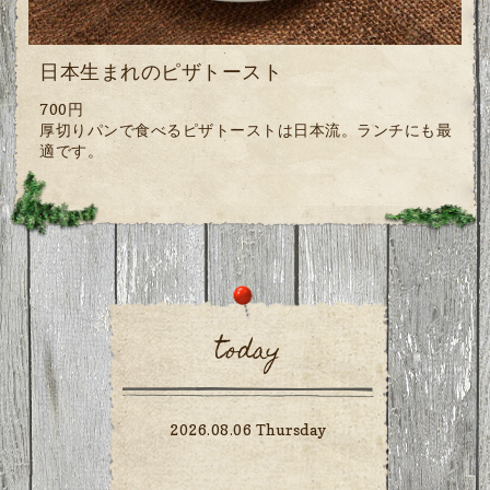
日本生まれのピザトースト
700円
厚切りパンで食べるピザトーストは日本流。ランチにも最
適です。
today
2026.08.06 Thursday