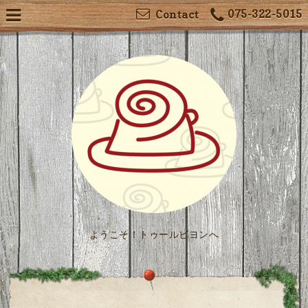
075-322-5015
Contact
ようこそ！トゥールビヨンへ