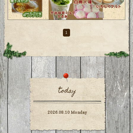
1
today
2026.08.10 Monday