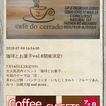
2018-07-09 14:54:00
珈琲とお菓子vol.6開催決定!
7月14日(土)決定!!!!!!
大人気店内イベント「珈琲とお菓子」。
今回のテーマは「涼」。
本わらび餅・パンナコッタ・いちじくタルト・フルーツあん
みつ・白桃大福 and more...