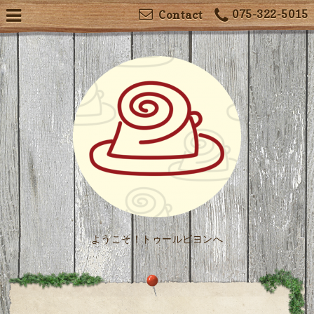
075-322-5015
Contact
ようこそ！トゥールビヨンへ