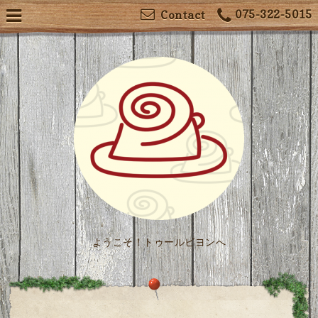
075-322-5015
Contact
ようこそ！トゥールビヨンへ