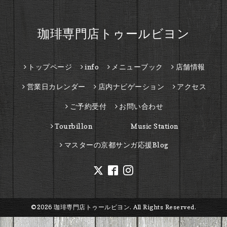
珈琲専門店トゥールビヨン
トップページ
info
メニューブック
店舗情報
営業日カレンダー
店内ナビゲーション
アクセス
ご予約受付
お問い合わせ
Tourbillon Music Station
マスターの京都サンガ応援Blog
©2026
珈琲専門店トゥールビヨン
. All Rights Reserved.