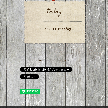
today
2026.08.11 Tuesday
Select Language
▼