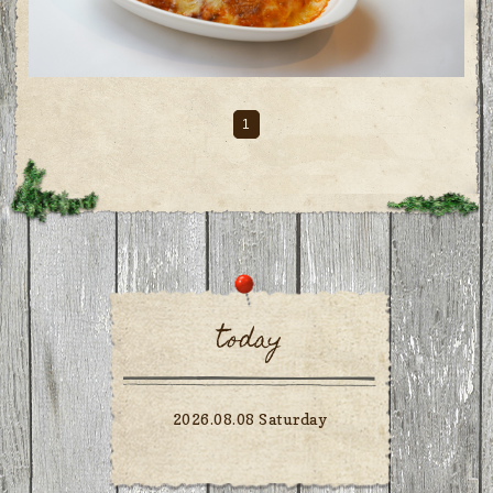
1
today
2026.08.08 Saturday