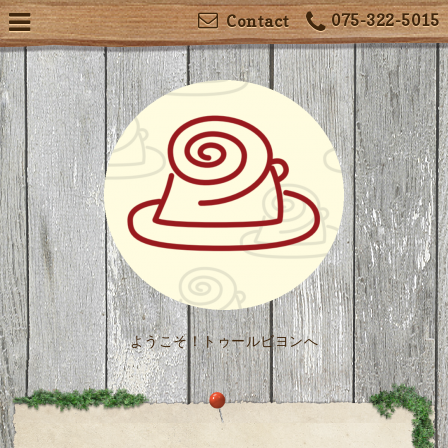
075-322-5015
Contact
ようこそ！トゥールビヨンへ