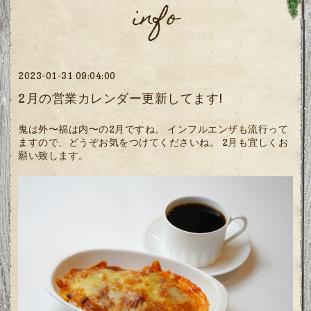
info
2023-01-31 09:04:00
2月の営業カレンダー更新してます!
鬼は外〜福は内〜の2月ですね。 インフルエンザも流行って
ますので、どうぞお気をつけてくださいね。 2月も宜しくお
願い致します。