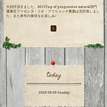
大好評頂きました、2017Cup of progressive natural部門
優勝豆ファゼンダ・リオ・ブリリャンテ農園は完売致しまし
た。また来年の春頃をお楽しみ♪
1
today
2026.08.09 Sunday