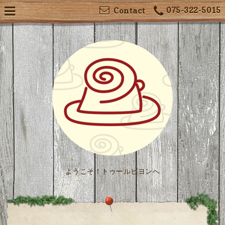
075-322-5015
Contact
ようこそ！トゥールビヨンへ