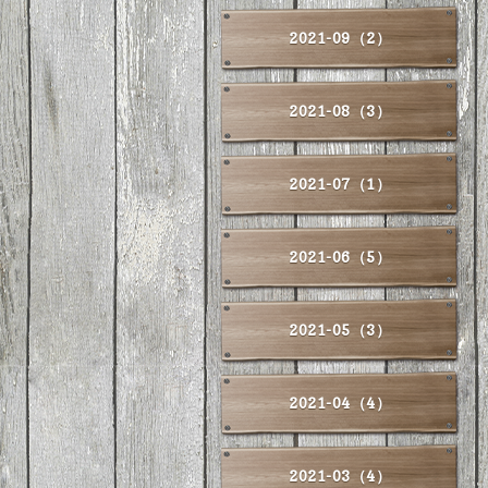
2021-09（2）
2021-08（3）
2021-07（1）
2021-06（5）
2021-05（3）
2021-04（4）
2021-03（4）