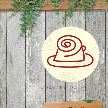
ようこそ！トゥールビヨンへ