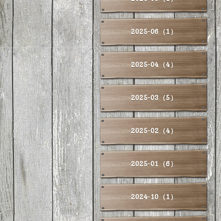
2025-06（1）
2025-04（4）
2025-03（5）
2025-02（4）
2025-01（6）
2024-10（1）