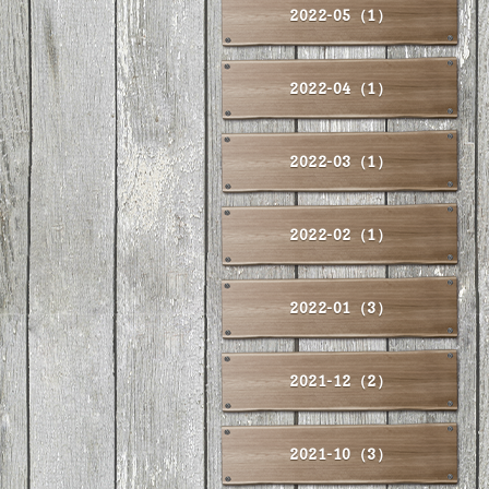
2022-05（1）
2022-04（1）
2022-03（1）
2022-02（1）
2022-01（3）
2021-12（2）
2021-10（3）