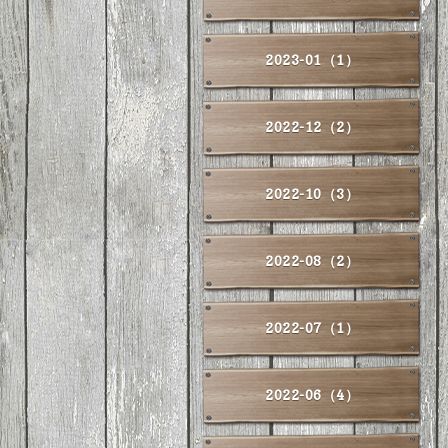
2023-01（1）
2022-12（2）
2022-10（3）
2022-08（2）
2022-07（1）
2022-06（4）