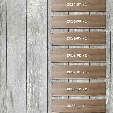
2024-07（1）
2024-06（1）
2024-05（1）
2024-02（2）
2024-01（1）
2023-12（2）
2023-11（1）