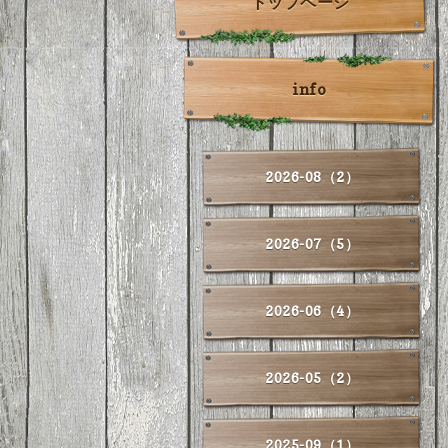
トップページ
info
2026-08（2）
2026-07（5）
2026-06（4）
2026-05（2）
2025-09（1）