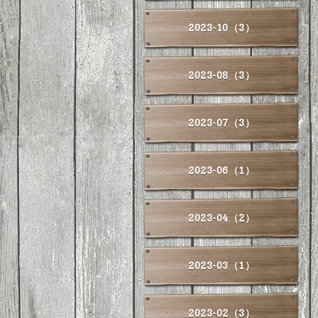
2023-10（3）
2023-08（3）
2023-07（3）
2023-06（1）
2023-04（2）
2023-03（1）
2023-02（3）