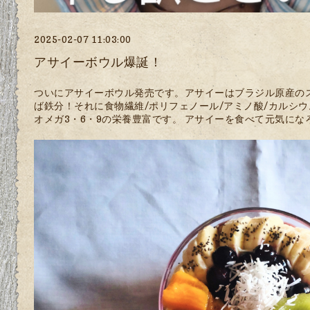
2025-02-07 11:03:00
アサイーボウル爆誕！
ついにアサイーボウル発売です。アサイーはブラジル原産の
ば鉄分！それに食物繊維/ポリフェノール/アミノ酸/カルシウム/
オメガ3・6・9の栄養豊富です。 アサイーを食べて元気になろ