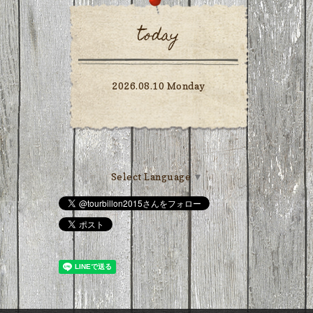
today
2026.08.10 Monday
Select Language
▼