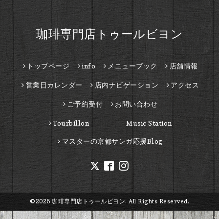
珈琲専門店トゥールビヨン
トップページ
info
メニューブック
店舗情報
営業日カレンダー
店内ナビゲーション
アクセス
ご予約受付
お問い合わせ
Tourbillon Music Station
マスターの京都サンガ応援Blog
©2026
珈琲専門店トゥールビヨン
. All Rights Reserved.