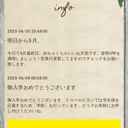
info
2025-04-30 10:49:00
明日から5月。
今日で4月最終日。めちゃくちゃいいお天気です。皆様GWを
満喫しましょう！営業日更新してますのでチェックをお願い
致します。
2025-04-09 08:56:00
御入学おめでとうございます
御入学おめでとうございます。トゥールビヨンでは学生様を
応援するため「学割」を行っています。どうぞお気軽にお申
し付けくださいね。