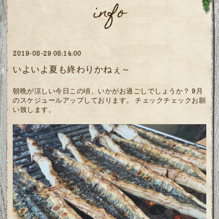
info
2019-08-29 08:14:00
いよいよ夏も終わりかねぇ～
朝晩が涼しい今日この頃、いかがお過ごしでしょうか？ 9月
のスケジュールアップしております。 チェックチェックお願
い致します。