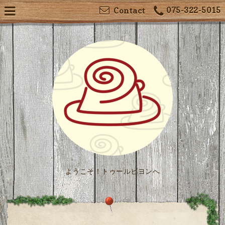
075-322-5015
Contact
ようこそ！トゥールビヨンへ