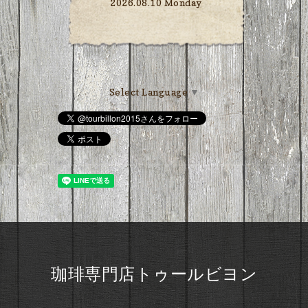
2026.08.10 Monday
Select Language
▼
珈琲専門店トゥールビヨン