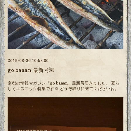
2019-08-06 10:55:00
go baaan 最新号🌺
京都の情報マガジン「go baaan」最新号届きました。 夏ら
しくエスニック特集です🌞 どうぞ取りに来てくださいね。