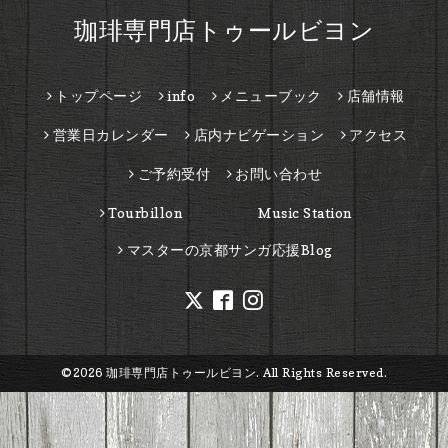
珈琲専門店トゥールビヨン
トップページ
info
メニューブック
店舗情報
営業日カレンダー
店内ナビゲーション
アクセス
ご予約受付
お問い合わせ
Tourbillon Music Station
マスターの京都サンガ応援Blog
©2026
珈琲専門店トゥールビヨン
. All Rights Reserved.