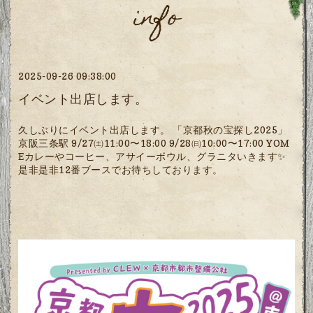
info
2025-09-26 09:38:00
イベント出店します。
久しぶりにイベント出店します。 「京都秋の宝探し2025」
京阪三条駅 9/27㈯11:00〜18:00 9/28㈰10:00〜17:00 YOM
Eカレーやコーヒー、アサイーボウル、グラニタいきます✨
是非是非12番ブースでお待ちしております。