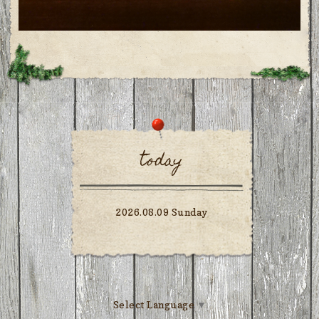
today
2026.08.09 Sunday
Select Language
▼