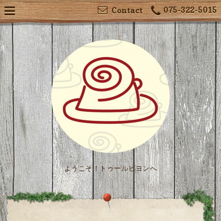
075-322-5015
Contact
ようこそ！トゥールビヨンへ