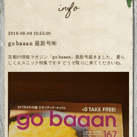
info
2019-08-06 10:55:00
go baaan 最新号🌺
京都の情報マガジン「go baaan」最新号届きました。 夏ら
しくエスニック特集です🌞 どうぞ取りに来てくださいね。