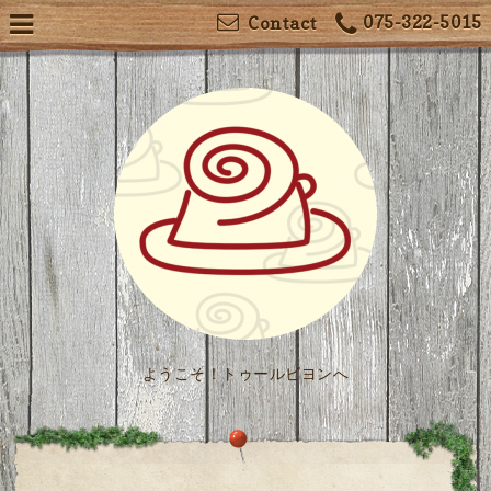
075-322-5015
Contact
ようこそ！トゥールビヨンへ