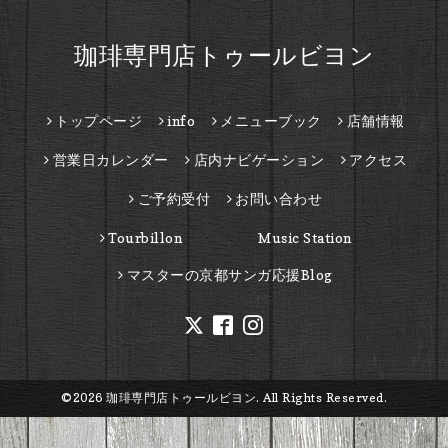
珈琲専門店トゥールビヨン
トップページ
info
メニューブック
店舗情報
営業日カレンダー
店内ナビゲーション
アクセス
ご予約受付
お問い合わせ
Tourbillon Music Station
マスターの京都サンガ応援Blog
©2026
珈琲専門店トゥールビヨン
. All Rights Reserved.