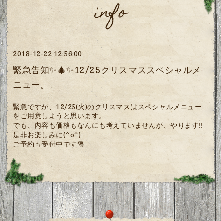
info
2018-12-22 12:56:00
緊急告知✨🎄✨12/25クリスマススペシャルメ
ニュー。
緊急ですが、12/25(火)のクリスマスはスペシャルメニュー
をご用意しようと思います。
でも、内容も価格もなんにも考えていませんが、やります‼
是非お楽しみに(^o^)
ご予約も受付中です🎅