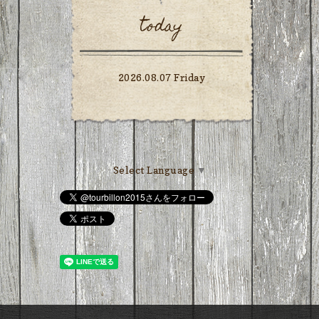
today
2026.08.07 Friday
Select Language
▼