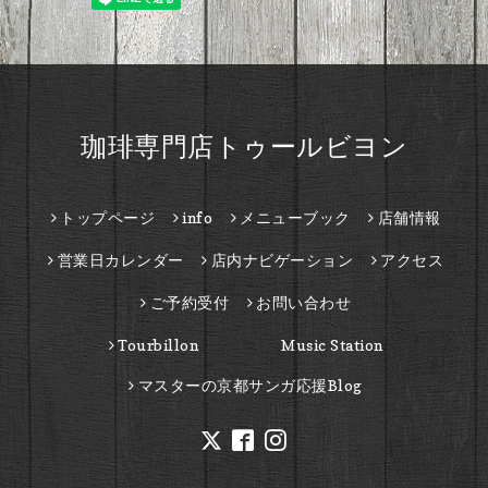
珈琲専門店トゥールビヨン
トップページ
info
メニューブック
店舗情報
営業日カレンダー
店内ナビゲーション
アクセス
ご予約受付
お問い合わせ
Tourbillon Music Station
マスターの京都サンガ応援Blog