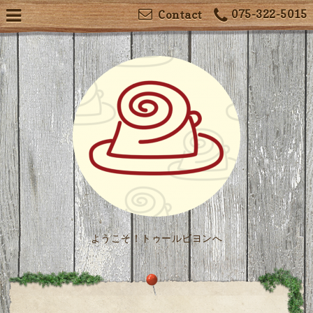
075-322-5015
Contact
ようこそ！トゥールビヨンへ