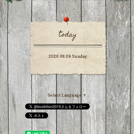
today
2026.08.09 Sunday
Select Language
▼