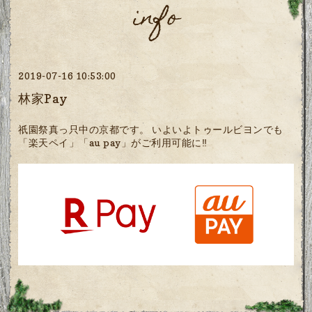
info
2019-07-16 10:53:00
林家Pay
祇園祭真っ只中の京都です。 いよいよトゥールビヨンでも
「楽天ペイ」「au pay」がご利用可能に‼️