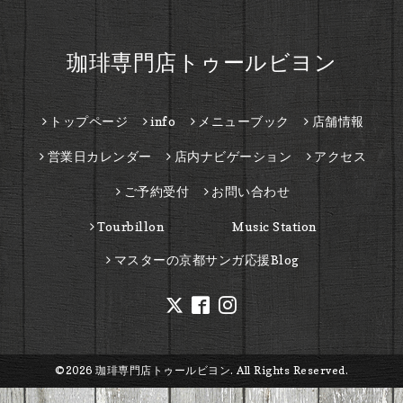
珈琲専門店トゥールビヨン
トップページ
info
メニューブック
店舗情報
営業日カレンダー
店内ナビゲーション
アクセス
ご予約受付
お問い合わせ
Tourbillon Music Station
マスターの京都サンガ応援Blog
©2026
珈琲専門店トゥールビヨン
. All Rights Reserved.