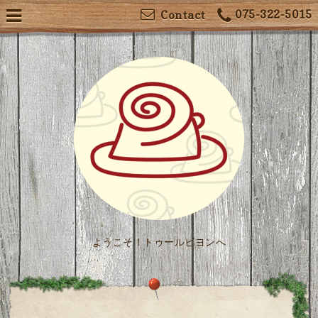
075-322-5015
Contact
ようこそ！トゥールビヨンへ