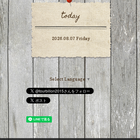
today
2026.08.07 Friday
Select Language
▼