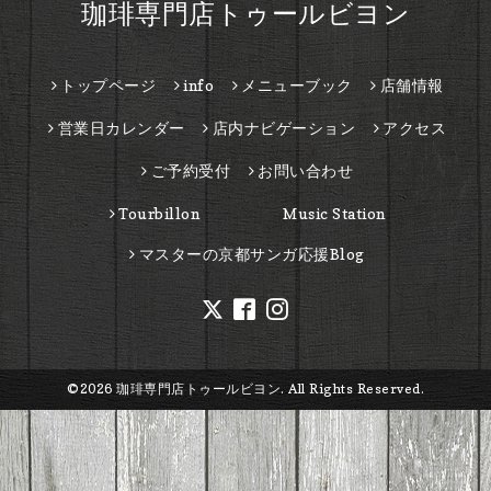
珈琲専門店トゥールビヨン
トップページ
info
メニューブック
店舗情報
営業日カレンダー
店内ナビゲーション
アクセス
ご予約受付
お問い合わせ
Tourbillon Music Station
マスターの京都サンガ応援Blog
©2026
珈琲専門店トゥールビヨン
. All Rights Reserved.