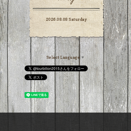
2026.08.08 Saturday
Select Language
▼