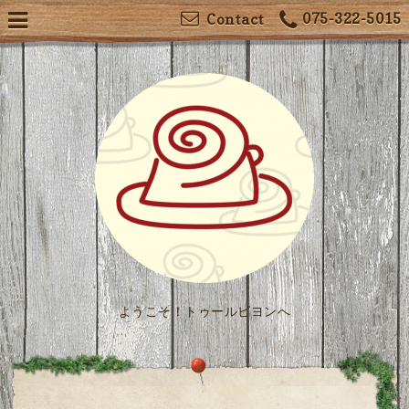
075-322-5015
Contact
ようこそ！トゥールビヨンへ