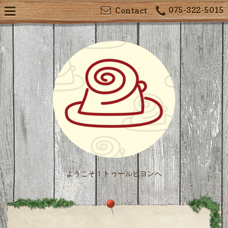
075-322-5015
Contact
ようこそ！トゥールビヨンへ