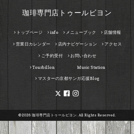
珈琲専門店トゥールビヨン
トップページ
info
メニューブック
店舗情報
営業日カレンダー
店内ナビゲーション
アクセス
ご予約受付
お問い合わせ
Tourbillon Music Station
マスターの京都サンガ応援Blog
©2026
珈琲専門店トゥールビヨン
. All Rights Reserved.