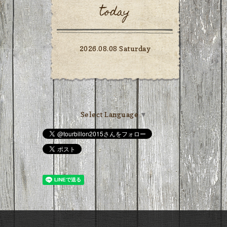
today
2026.08.08 Saturday
Select Language
▼