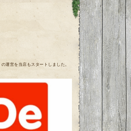
」の運営を当店もスタートしました。