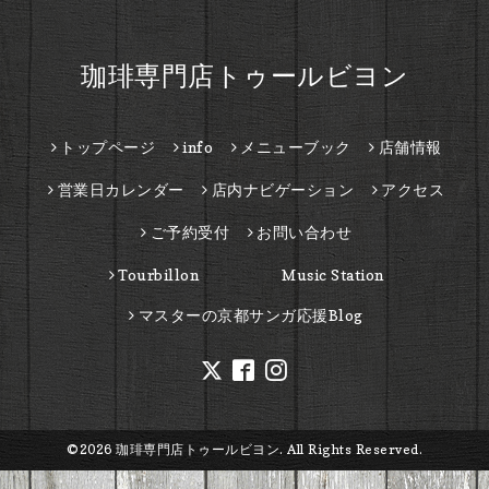
珈琲専門店トゥールビヨン
トップページ
info
メニューブック
店舗情報
営業日カレンダー
店内ナビゲーション
アクセス
ご予約受付
お問い合わせ
Tourbillon Music Station
マスターの京都サンガ応援Blog
©2026
珈琲専門店トゥールビヨン
. All Rights Reserved.