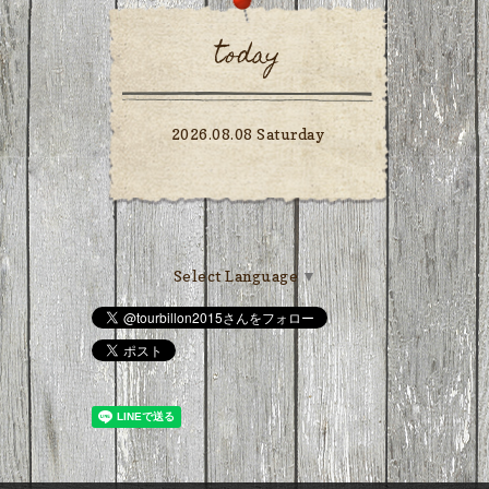
today
2026.08.08 Saturday
Select Language
▼