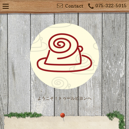
075-322-5015
Contact
ようこそ！トゥールビヨンへ