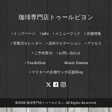
珈琲専門店トゥールビヨン
トップページ
info
メニューブック
店舗情報
営業日カレンダー
店内ナビゲーション
アクセス
ご予約受付
お問い合わせ
Tourbillon Music Station
マスターの京都サンガ応援Blog
©2026
珈琲専門店トゥールビヨン
. All Rights Reserved.