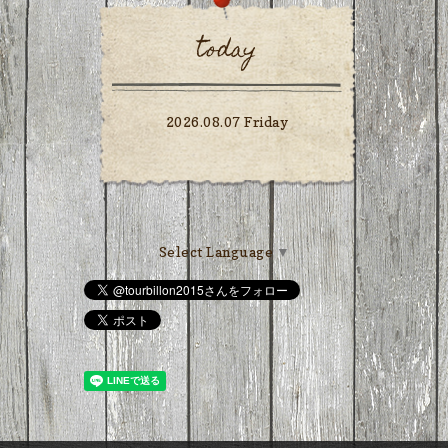
today
2026.08.07 Friday
Select Language
▼