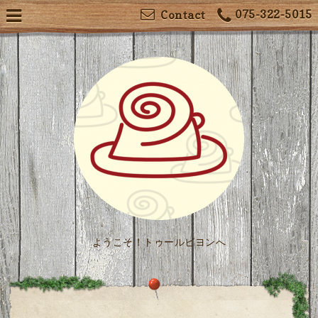
075-322-5015
Contact
ようこそ！トゥールビヨンへ