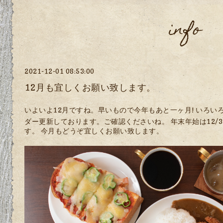
info
2021-12-01 08:53:00
12月も宜しくお願い致します。
いよいよ12月ですね。早いもので今年もあと一ヶ月! いろいろ
ダー更新しております。ご確認くださいね。 年末年始は12/3
す。 今月もどうぞ宜しくお願い致します。