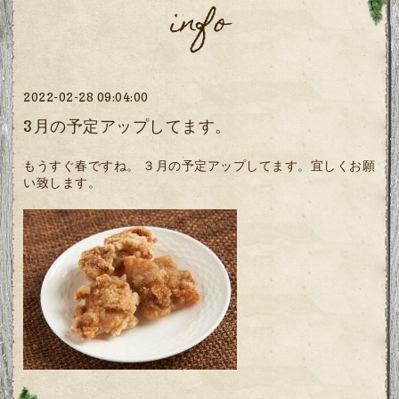
info
2022-02-28 09:04:00
3月の予定アップしてます。
もうすぐ春ですね。 ３月の予定アップしてます。宜しくお願
い致します。