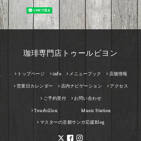
珈琲専門店トゥールビヨン
トップページ
info
メニューブック
店舗情報
営業日カレンダー
店内ナビゲーション
アクセス
ご予約受付
お問い合わせ
Tourbillon Music Station
マスターの京都サンガ応援Blog