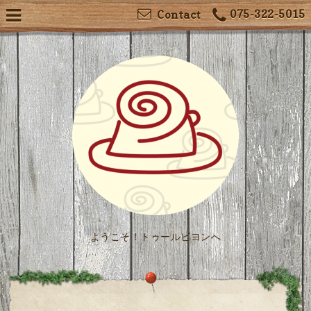
075-322-5015
Contact
ようこそ！トゥールビヨンへ