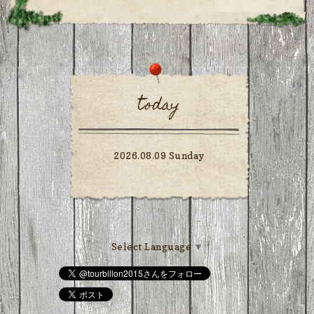
today
2026.08.09 Sunday
Select Language
▼