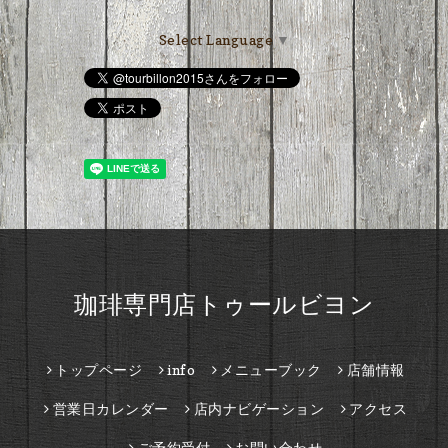
Select Language
▼
珈琲専門店トゥールビヨン
トップページ
info
メニューブック
店舗情報
営業日カレンダー
店内ナビゲーション
アクセス
ご予約受付
お問い合わせ